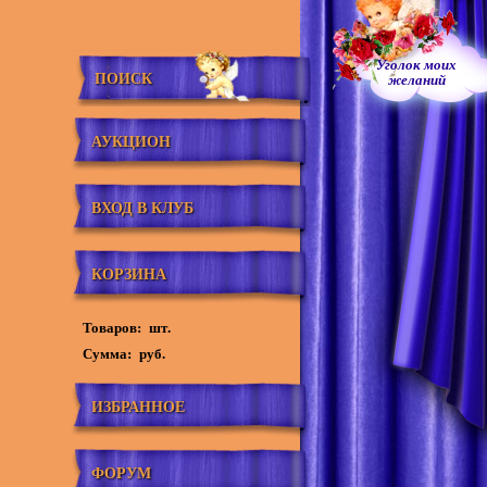
Уголок моих
ПОИСК
желаний
АУКЦИОН
ВХОД В КЛУБ
КОРЗИНА
Товаров:
шт.
Сумма:
руб.
ИЗБРАННОЕ
ФОРУМ