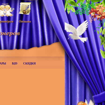
ртнёрам
Отзывы
АРЫ
BJD
СКИДКИ