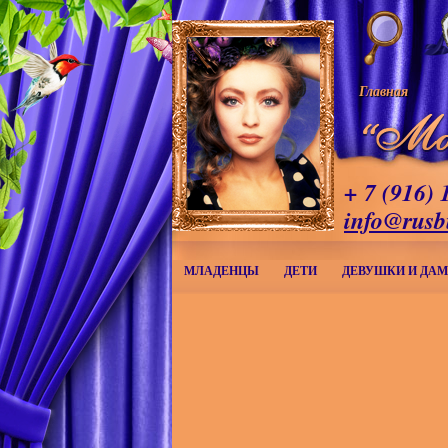
Главная
+ 7 (916) 
info@rusb
МЛАДЕНЦЫ
ДЕТИ
ДЕВУШКИ И ДА