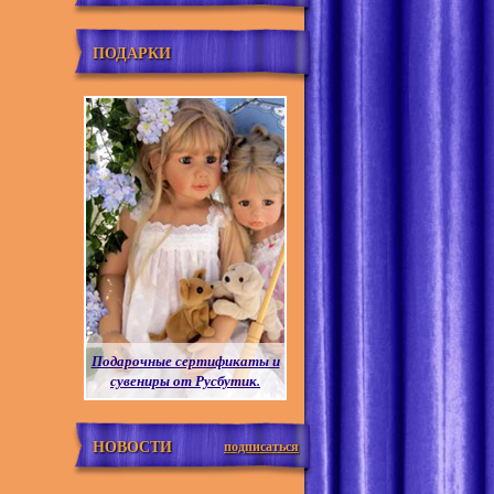
ПОДАРКИ
Подарочные сертификаты и
сувениры от Русбутик.
НОВОСТИ
подписаться