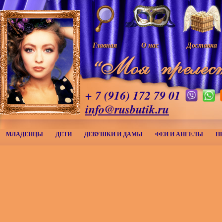
Главная
О нас
Доставка
+ 7 (916) 172 79 01
info@rusbutik.ru
МЛАДЕНЦЫ
ДЕТИ
ДЕВУШКИ И ДАМЫ
ФЕИ И АНГЕЛЫ
П