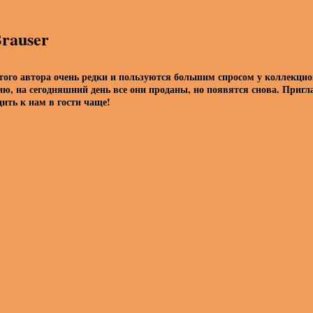
Brauser
того автора очень редки и пользуются большим спросом у коллекцио
ию, на сегодняшний день все они проданы, но появятся снова. Приг
дить к нам в гости чаще!