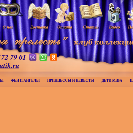
О нас
Доставка
Оплата
Статьи
Видео
Па
172 79 01
utik.ru
МЫ
ФЕИ И АНГЕЛЫ
ПРИНЦЕССЫ И НЕВЕСТЫ
ДЕТИ МИРА
П