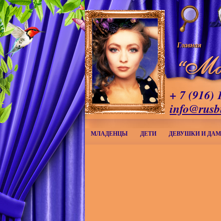
Главная
+ 7 (916) 
info@rusb
МЛАДЕНЦЫ
ДЕТИ
ДЕВУШКИ И ДА