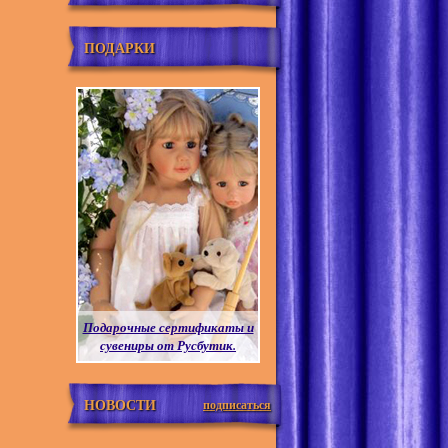
ПОДАРКИ
Подарочные сертификаты и
сувениры от Русбутик.
НОВОСТИ
подписаться