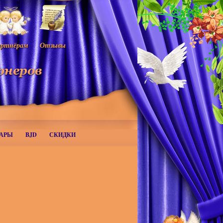
ртнёрам
Отзывы
АРЫ
BJD
СКИДКИ