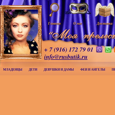
Главная
О нас
Доставка
+ 7 (916) 172 79 01
info@rusbutik.ru
МЛАДЕНЦЫ
ДЕТИ
ДЕВУШКИ И ДАМЫ
ФЕИ И АНГЕЛЫ
П