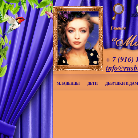
Главная
+ 7 (916) 
info@rusb
МЛАДЕНЦЫ
ДЕТИ
ДЕВУШКИ И ДА