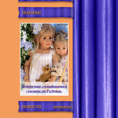
ПОДАРКИ
Подарочные сертификаты и
сувениры от Русбутик.
НОВОСТИ
подписаться