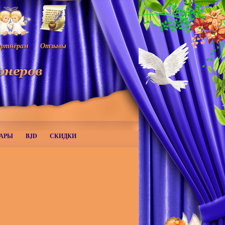
ртнёрам
Отзывы
АРЫ
BJD
СКИДКИ