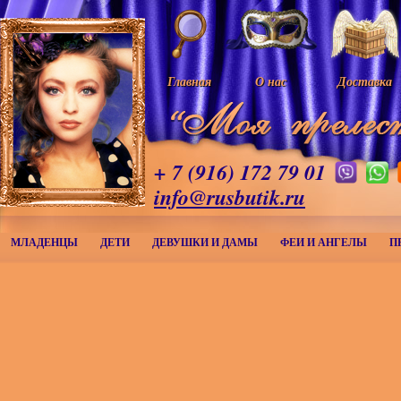
Главная
О нас
Доставка
+ 7 (916) 172 79 01
info@rusbutik.ru
МЛАДЕНЦЫ
ДЕТИ
ДЕВУШКИ И ДАМЫ
ФЕИ И АНГЕЛЫ
П