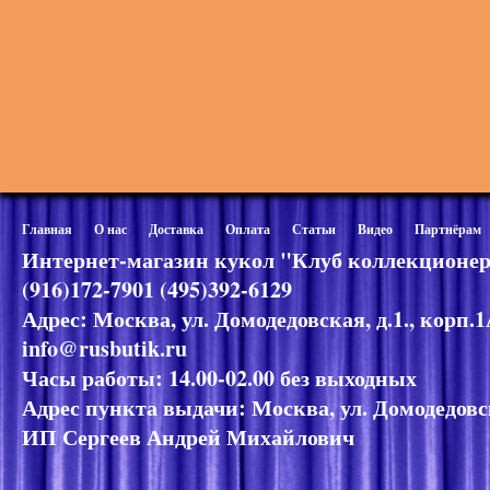
Главная
О нас
Доставка
Оплата
Статьи
Видео
Партнёрам
Интернет-магазин кукол "Клуб коллекционер
(916)172-7901 (495)392-6129
Адрес: Москва, ул. Домодедовская, д.1., корп.
info@rusbutik.ru
Часы работы: 14.00-02.00 без выходных
Адрес пункта выдачи: Москва, ул. Домодедовск
ИП Сергеев Андрей Михайлович