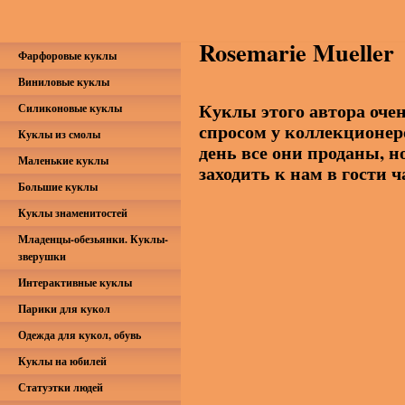
Rosemarie Mueller
Фарфоровые куклы
Виниловые куклы
Куклы этого автора оче
Силиконовые куклы
спросом у коллекционер
Куклы из смолы
день все они проданы, н
Маленькие куклы
заходить к нам в гости 
Большие куклы
Куклы знаменитостей
Младенцы-обезьянки. Куклы-
зверушки
Интерактивные куклы
Парики для кукол
Одежда для кукол, обувь
Куклы на юбилей
Статуэтки людей