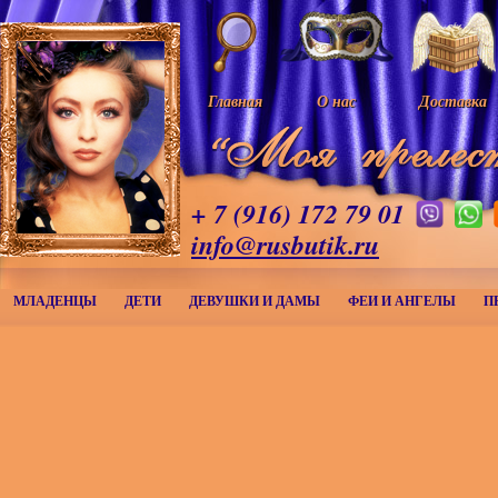
Главная
О нас
Доставка
+ 7 (916) 172 79 01
info@rusbutik.ru
МЛАДЕНЦЫ
ДЕТИ
ДЕВУШКИ И ДАМЫ
ФЕИ И АНГЕЛЫ
П