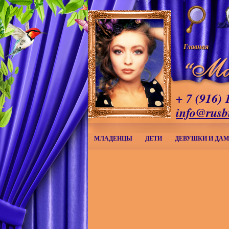
Главная
+ 7 (916) 
info@rusb
МЛАДЕНЦЫ
ДЕТИ
ДЕВУШКИ И ДА