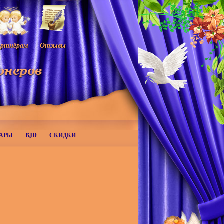
ртнёрам
Отзывы
АРЫ
BJD
СКИДКИ