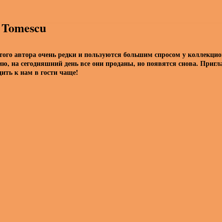
s Tomescu
того автора очень редки и пользуются большим спросом у коллекцио
ию, на сегодняшний день все они проданы, но появятся снова. Приг
дить к нам в гости чаще!