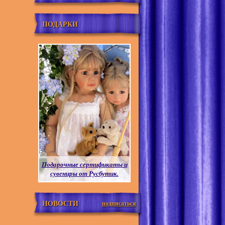
ПОДАРКИ
Подарочные сертификаты и
сувениры от Русбутик.
НОВОСТИ
подписаться