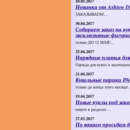
10.05.2017
Новинки от Ashton D
ЗАКАЗЫВАЕМ!...
30.04.2017
Собираем заказ на ку
эксклюзивные фигурк
только ДО 12 МАЯ!...
25.04.2017
Нарядные платья для 
Одежда для кукол и маленьких 
21.04.2017
Кукольные парики 
только до конца этого месяца!..
19.04.2017
Новые куклы под зака
ищите в разделах ...
27.03.2017
По вашим просьбам д