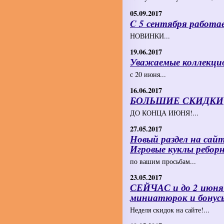
05.09.2017
C 5 сентября работа
НОВИНКИ...
19.06.2017
Уважаемые коллекцио
с 20 июня...
16.06.2017
БОЛЬШИЕ СКИДКИ
ДО КОНЦА ИЮНЯ!...
27.05.2017
Новый раздел на сайт
Игровые куклы ребор
по вашим просьбам...
23.05.2017
СЕЙЧАС и до 2 ию
миниатюрок и бонус
Неделя скидок на сайте!...