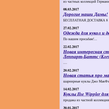
из частных коллекций Герман
08.03.2017
Дорогие наши Дамы!
БЕСПЛАТНАЯ ДОСТАВКА 8 И
27.02.2017
Одежда для кукол и 
По вашим просьбам!...
22.02.2017
Новая интересная с
Леппарт-Баттс (Kori 
....
20.02.2017
Новая статья про ма
шарнирные куклы Джо МакФэйл
14.02.2017
Куклы Ilse Wippler для
продажа из частной коллекции 
30.01.2017