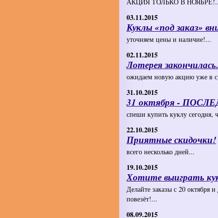
АКЦИЯ ТОЛЬКО В НОЯБРЕ!..
03.11.2015
Куклы «под заказ» в
уточняем цены и наличие!...
02.11.2015
​Лотерея закончилась
ожидаем новую акцию уже в ср
31.10.2015
31 октября - ПОСЛ
спеши купить куклу сегодня, ч
22.10.2015
Приятные скидочки!
всего несколько дней...
19.10.2015
Хотите выиграть кукл
Делайте заказы с 20 октября 
повезёт!...
08.09.2015