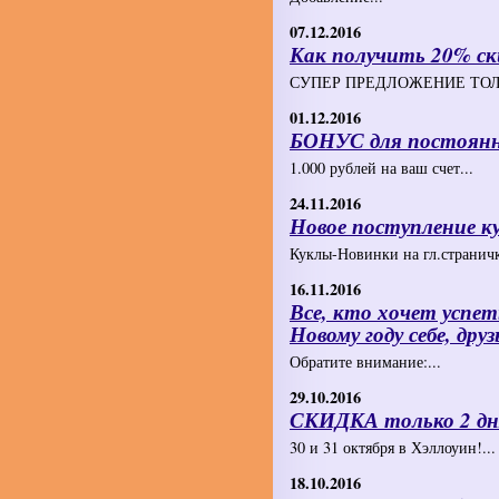
07.12.2016
Как получить 20% ски
СУПЕР ПРЕДЛОЖЕНИЕ ТОЛЬ
01.12.2016
БОНУС для постоянн
1.000 рублей на ваш счет...
24.11.2016
Новое поступление к
Куклы-Новинки на гл.страничке
16.11.2016
Все, кто хочет успет
Новому году себе, дру
Обратите внимание:...
29.10.2016
СКИДКА только 2 дн
30 и 31 октября в Хэллоуин!...
18.10.2016