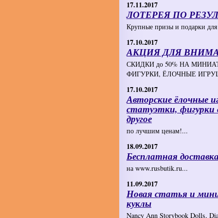
17.11.2017
ЛОТЕРЕЯ ПО РЕЗУЛ
Крупные призы и подарки для 
17.10.2017
АКЦИЯ ДЛЯ ВНИМА
СКИДКИ до 50% НА МИНИ
ФИГУРКИ, ЁЛОЧНЫЕ ИГРУШК
17.10.2017
Авторские ёлочные и
статуэтки, фигурки 
другое
по лучшим ценам!...
18.09.2017
Бесплатная доставка
на www.rusbutik.ru...
11.09.2017
Новая статья и мин
куклы
Nancy Ann Storybook Dolls, Dia