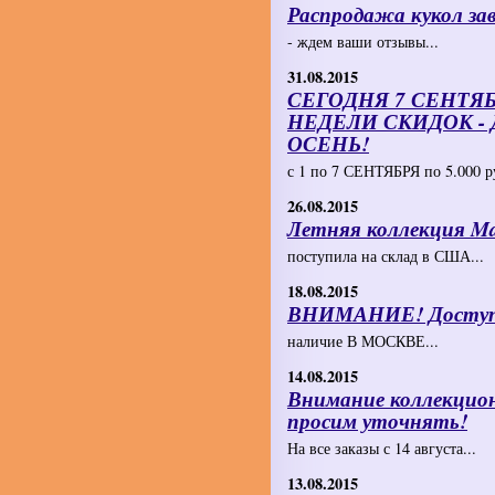
Распродажа кукол за
- ждем ваши отзывы...
31.08.2015
СЕГОДНЯ 7 СЕНТЯ
НЕДЕЛИ СКИДОК -
ОСЕНЬ!
с 1 по 7 СЕНТЯБРЯ по 5.000 ру
26.08.2015
Летняя коллекция Mast
поступила на склад в США...
18.08.2015
ВНИМАНИЕ! Доступны
наличие В МОСКВЕ...
14.08.2015
Внимание коллекцион
просим уточнять!
На все заказы с 14 августа...
13.08.2015