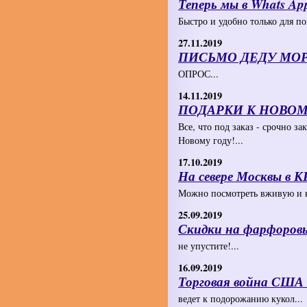
Теперь мы в Whats Ap
Быстро и удобно только для по
27.11.2019
ПИСЬМО ДЕДУ МО
ОПРОС...
14.11.2019
ПОДАРКИ К НОВОМ
Все, что под заказ - срочно за
Новому году!...
17.10.2019
На севере Москвы 
Можно посмотреть вживую и ку
25.09.2019
Скидки на фарфоров
не упустите!...
16.09.2019
Торговая война США
ведет к подорожанию кукол...