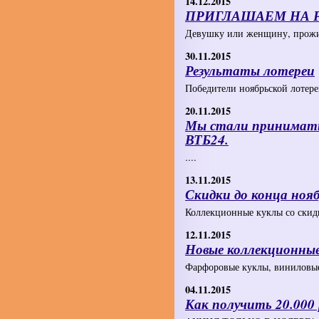
14.12.2015
ПРИГЛАШАЕМ НА Р
Девушку или женщину, прож
30.11.2015
Результаты лотереи
Победители ноябрьской лотереи
20.11.2015
Мы стали принимат
ВТБ24.
....
13.11.2015
Скидки до конца нояб
Коллекционные куклы со скидк
12.11.2015
Новые коллекционные
Фарфоровые куклы, виниловые
04.11.2015
Как получить 20.000 