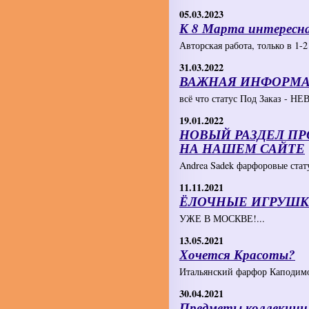
05.03.2023
К 8 Марта интересна
Авторская работа, только в 1-2 
31.03.2022
ВАЖНАЯ ИНФОРМАЦ
всё что статус Под Заказ - 
19.01.2022
НОВЫЙ РАЗДЕЛ ПР
НА НАШЕМ САЙТЕ
Andrea Sadek фарфоровые стату
11.11.2021
ЁЛОЧНЫЕ ИГРУШК
УЖЕ В МОСКВЕ!...
13.05.2021
Хочется Красоты?
Итальянский фарфор Каподимон
30.04.2021
Предметы коллекции