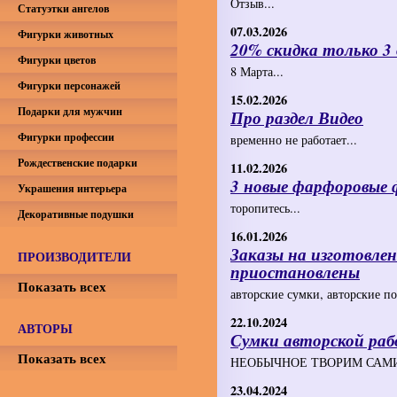
Отзыв...
Статуэтки ангелов
07.03.2026
Фигурки животных
20% скидка только 3 
Фигурки цветов
8 Марта...
Фигурки персонажей
15.02.2026
Подарки для мужчин
Про раздел Видео
Фигурки профессии
временно не работает...
Рождественские подарки
11.02.2026
3 новые фарфоровые 
Украшения интерьера
торопитесь...
Декоративные подушки
16.01.2026
Заказы на изготовле
ПРОИЗВОДИТЕЛИ
приостановлены
Показать всех
авторские сумки, авторские п
22.10.2024
АВТОРЫ
Сумки авторской ра
Показать всех
НЕОБЫЧНОЕ ТВОРИМ САМИ 
23.04.2024