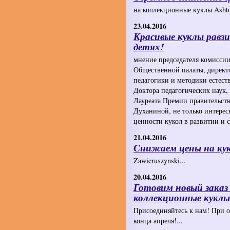
на коллекционные куклы Ashto
23.04.2016
Красивые куклы равз
детях!
мнение председателя комиссии
Общественной палаты, директ
педагогики и методики есте
Доктора педагогических наук,
Лауреата Премии правительст
Духаниной, не только интерес
ценности кукол в развитии и с
21.04.2016
Снижаем цены на ку
Zawieruszynski...
20.04.2016
Готовим новый заказ
коллекционные куклы
Присоединяйтесь к нам! При оп
конца апреля!...