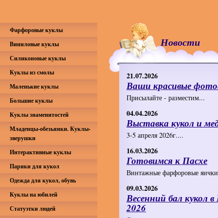
Фарфоровые куклы
Новости
Виниловые куклы
Силиконовые куклы
Куклы из смолы
21.07.2026
Ваши красивые фото
Маленькие куклы
Присылайте - разместим...
Большие куклы
04.04.2026
Куклы знаменитостей
Выставка кукол и ме
Младенцы-обезьянки. Куклы-
3-5 апреля 2026г....
зверушки
16.03.2026
Интерактивные куклы
Готовимся к Пасхе
Парики для кукол
Винтажные фарфоровые яички 
Одежда для кукол, обувь
09.03.2026
Куклы на юбилей
Весенний бал кукол 
2026
Статуэтки людей