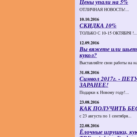
Цены упали на 5%
ОТЛИЧНАЯ НОВОСТЬ!...
10.10.2016
СКИДКА 10%
ТОЛЬКО С 10-15 ОКТЯБРЯ !..
12.09.2016
Вы вяжете или шьете
кукол?
Выставляйте свои работы на на
31.08.2016
Символ 2017г. - П
ЗАРАНЕЕ!
Подарки к Новому году!...
23.08.2016
КАК ПОЛУЧИТЬ БЕСП
с 23 августа по 1 сентября...
22.08.2016
Ёлочные игрушки, ку