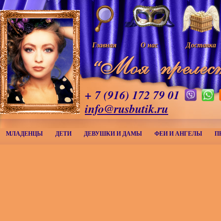
Главная
О нас
Доставка
+ 7 (916) 172 79 01
info@rusbutik.ru
МЛАДЕНЦЫ
ДЕТИ
ДЕВУШКИ И ДАМЫ
ФЕИ И АНГЕЛЫ
П