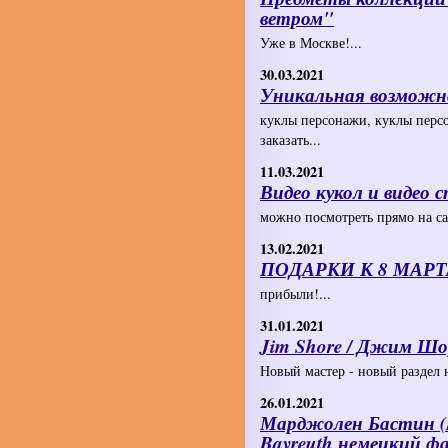
ветром"
Уже в Москве!...
30.03.2021
Уникальная возможно
куклы персонажи, куклы перс
заказать...
11.03.2021
Видео кукол и видео
можно посмотреть прямо на сай
13.02.2021
ПОДАРКИ К 8 МАРТА
прибыли!...
31.01.2021
Jim Shore / Джим Шор
Новый мастер - новый раздел н
26.01.2021
Марджолен Бастин (Ma
Bayreuth немецкий ф