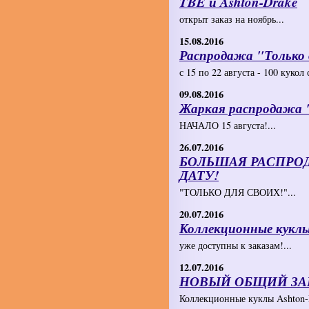
TBE и Ashton-Drake
открыт заказ на ноябрь...
15.08.2016
Распродажа "Только 
с 15 по 22 августа - 100 кукол
09.08.2016
Жаркая распродажа "
НАЧАЛО 15 августа!...
26.07.2016
БОЛЬШАЯ РАСПРОДА
ДАТУ!
"ТОЛЬКО ДЛЯ СВОИХ!"...
20.07.2016
Коллекционные куклы
уже доступны к заказам!...
12.07.2016
НОВЫЙ ОБЩИЙ ЗАК
Коллекционные куклы Ashton-