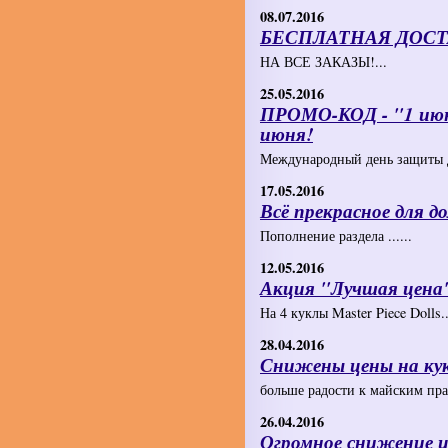
08.07.2016
БЕСПЛАТНАЯ ДОСТ
НА ВСЕ ЗАКАЗЫ!...
25.05.2016
ПРОМО-КОД - "1 июня
июня!
Международный день защиты де
17.05.2016
Всё прекрасное для до
Пополнение раздела ......
12.05.2016
Акция "Лучшая цена"
На 4 куклы Master Piece Dolls..
28.04.2016
Снижены цены на кукл
больше радости к майским пра
26.04.2016
Огромное снижение ц