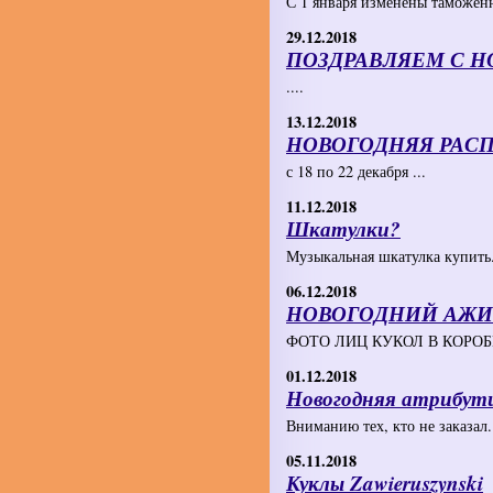
С 1 января изменены таможенн
29.12.2018
ПОЗДРАВЛЯЕМ С Н
....
13.12.2018
НОВОГОДНЯЯ РАСП
с 18 по 22 декабря ...
11.12.2018
Шкатулки?
Музыкальная шкатулка купить.
06.12.2018
НОВОГОДНИЙ АЖИ
ФОТО ЛИЦ КУКОЛ В КОРОБК
01.12.2018
Новогодняя атрибути
Вниманию тех, кто не заказал.
05.11.2018
Куклы Zawieruszynski