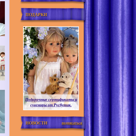
ПОДАРКИ
Подарочные сертификаты и
сувениры от Русбутик.
НОВОСТИ
подписаться