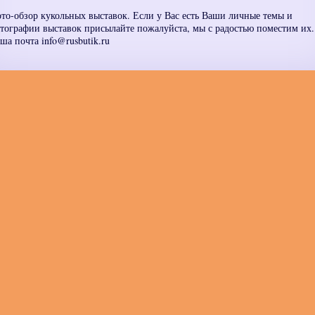
то-обзор кукольных выставок. Если у Вас есть Ваши личные темы и
тографии выставок присылайте пожалуйста, мы с радостью поместим их.
ша почта info@rusbutik.ru