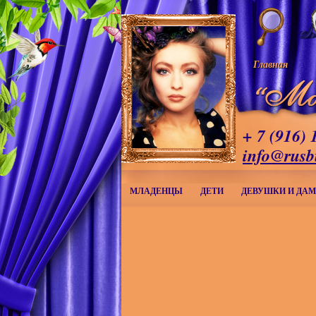
Главная
+ 7 (916) 
info@rusb
МЛАДЕНЦЫ
ДЕТИ
ДЕВУШКИ И ДА