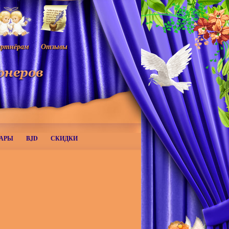
ртнёрам
Отзывы
АРЫ
BJD
СКИДКИ