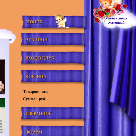
Уголок моих
ПОИСК
желаний
АУКЦИОН
ВХОД В КЛУБ
КОРЗИНА
Товаров:
шт.
Сумма:
руб.
ИЗБРАННОЕ
ФОРУМ