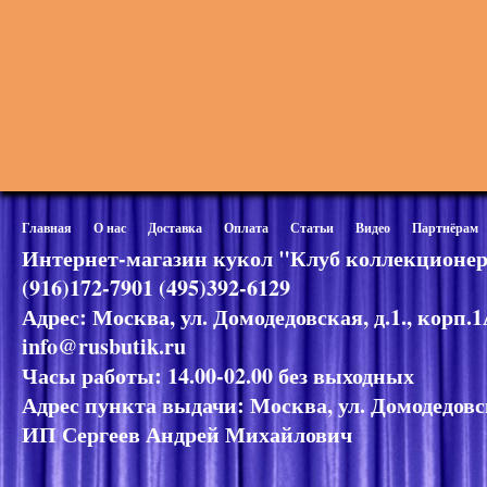
Главная
О нас
Доставка
Оплата
Статьи
Видео
Партнёрам
Интернет-магазин кукол "Клуб коллекционер
(916)172-7901 (495)392-6129
Адрес: Москва, ул. Домодедовская, д.1., корп.
info@rusbutik.ru
Часы работы: 14.00-02.00 без выходных
Адрес пункта выдачи: Москва, ул. Домодедовск
ИП Сергеев Андрей Михайлович