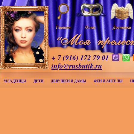
Главная
О нас
Доставка
+ 7 (916) 172 79 01
info@rusbutik.ru
МЛАДЕНЦЫ
ДЕТИ
ДЕВУШКИ И ДАМЫ
ФЕИ И АНГЕЛЫ
П