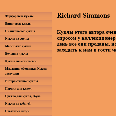
Richard Simmons
Фарфоровые куклы
Виниловые куклы
Куклы этого автора оче
Силиконовые куклы
спросом у коллекционер
Куклы из смолы
день все они проданы, н
Маленькие куклы
заходить к нам в гости 
Большие куклы
Куклы знаменитостей
Младенцы-обезьянки. Куклы-
зверушки
Интерактивные куклы
Парики для кукол
Одежда для кукол, обувь
Куклы на юбилей
Статуэтки людей