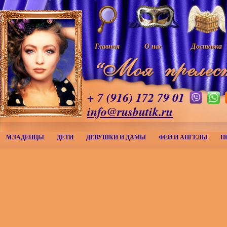
Главная
О нас
Доставка
+ 7 (916) 172 79 01
info@rusbutik.ru
МЛАДЕНЦЫ
ДЕТИ
ДЕВУШКИ И ДАМЫ
ФЕИ И АНГЕЛЫ
П