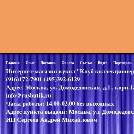
Главная
О нас
Доставка
Оплата
Статьи
Видео
Партнёрам
Интернет-магазин кукол "Клуб коллекционер
(916)172-7901 (495)392-6129
Адрес: Москва, ул. Домодедовская, д.1., корп.
info@rusbutik.ru
Часы работы: 14.00-02.00 без выходных
Адрес пункта выдачи: Москва, ул. Домодедовск
ИП Сергеев Андрей Михайлович