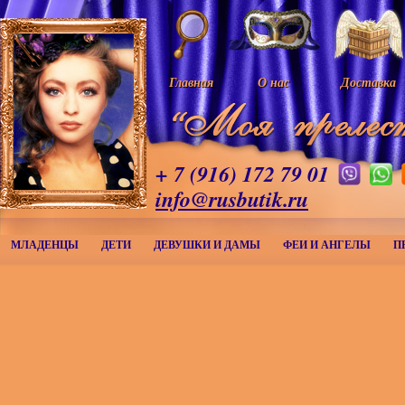
Главная
О нас
Доставка
+ 7 (916) 172 79 01
info@rusbutik.ru
МЛАДЕНЦЫ
ДЕТИ
ДЕВУШКИ И ДАМЫ
ФЕИ И АНГЕЛЫ
П