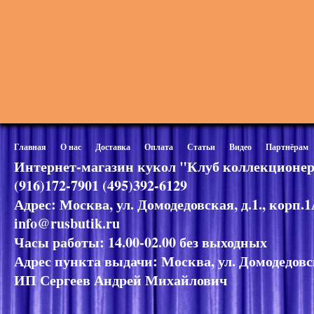
Главная
О нас
Доставка
Оплата
Статьи
Видео
Партнёрам
Интернет-магазин кукол "Клуб коллекционер
(916)172-7901 (495)392-6129
Адрес: Москва, ул. Домодедовская, д.1., корп.
info@rusbutik.ru
Часы работы: 14.00-02.00 без выходных
Адрес пункта выдачи: Москва, ул. Домодедовск
ИП Сергеев Андрей Михайлович