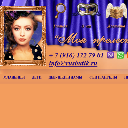
Главная
О нас
Доставка
+ 7 (916) 172 79 01
info@rusbutik.ru
МЛАДЕНЦЫ
ДЕТИ
ДЕВУШКИ И ДАМЫ
ФЕИ И АНГЕЛЫ
П