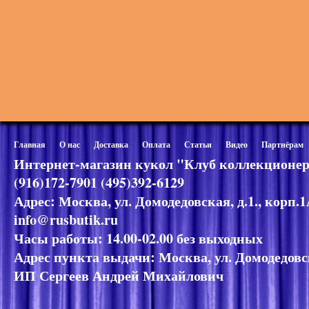
Главная
О нас
Доставка
Оплата
Статьи
Видео
Партнёрам
Интернет-магазин кукол "Клуб коллекционер
(916)172-7901 (495)392-6129
Адрес: Москва, ул. Домодедовская, д.1., корп.
info@rusbutik.ru
Часы работы: 14.00-02.00 без выходных
Адрес пункта выдачи: Москва, ул. Домодедовск
ИП Сергеев Андрей Михайлович