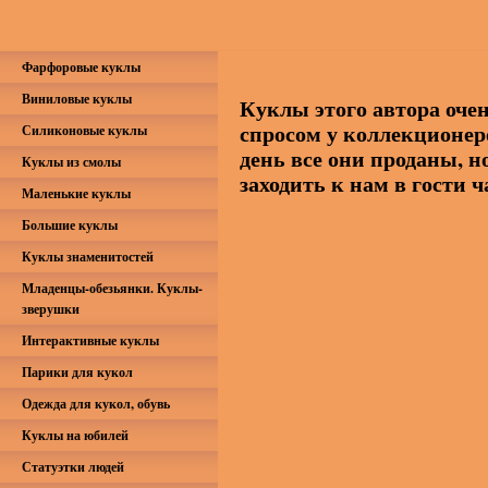
Фарфоровые куклы
Виниловые куклы
Куклы этого автора оче
спросом у коллекционер
Силиконовые куклы
день все они проданы, н
Куклы из смолы
заходить к нам в гости 
Маленькие куклы
Большие куклы
Куклы знаменитостей
Младенцы-обезьянки. Куклы-
зверушки
Интерактивные куклы
Парики для кукол
Одежда для кукол, обувь
Куклы на юбилей
Статуэтки людей