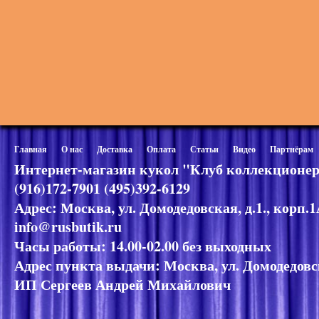
Главная
О нас
Доставка
Оплата
Статьи
Видео
Партнёрам
Интернет-магазин кукол "Клуб коллекционер
(916)172-7901 (495)392-6129
Адрес: Москва, ул. Домодедовская, д.1., корп.
info@rusbutik.ru
Часы работы: 14.00-02.00 без выходных
Адрес пункта выдачи: Москва, ул. Домодедовск
ИП Сергеев Андрей Михайлович