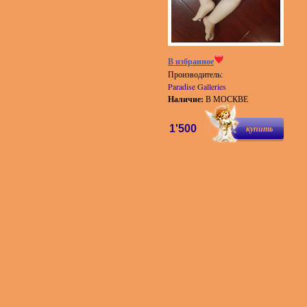
В избранное
Производитель:
Paradise Galleries
Наличие:
В МОСКВЕ
1'500
купить