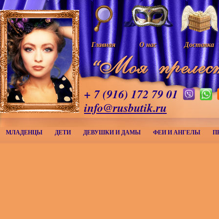
Главная
О нас
Доставка
+ 7 (916) 172 79 01
info@rusbutik.ru
МЛАДЕНЦЫ
ДЕТИ
ДЕВУШКИ И ДАМЫ
ФЕИ И АНГЕЛЫ
П