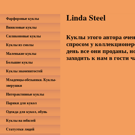
Linda Steel
Фарфоровые куклы
Виниловые куклы
Куклы этого автора оче
Силиконовые куклы
спросом у коллекционер
Куклы из смолы
день все они проданы, н
Маленькие куклы
заходить к нам в гости 
Большие куклы
Куклы знаменитостей
Младенцы-обезьянки. Куклы-
зверушки
Интерактивные куклы
Парики для кукол
Одежда для кукол, обувь
Куклы на юбилей
Статуэтки людей