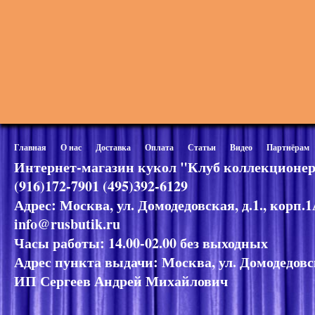
Главная
О нас
Доставка
Оплата
Статьи
Видео
Партнёрам
Интернет-магазин кукол "Клуб коллекционер
(916)172-7901 (495)392-6129
Адрес: Москва, ул. Домодедовская, д.1., корп.
info@rusbutik.ru
Часы работы: 14.00-02.00 без выходных
Адрес пункта выдачи: Москва, ул. Домодедовск
ИП Сергеев Андрей Михайлович