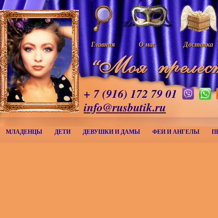
Главная
О нас
Доставка
+ 7 (916) 172 79 01
info@rusbutik.ru
МЛАДЕНЦЫ
ДЕТИ
ДЕВУШКИ И ДАМЫ
ФЕИ И АНГЕЛЫ
П