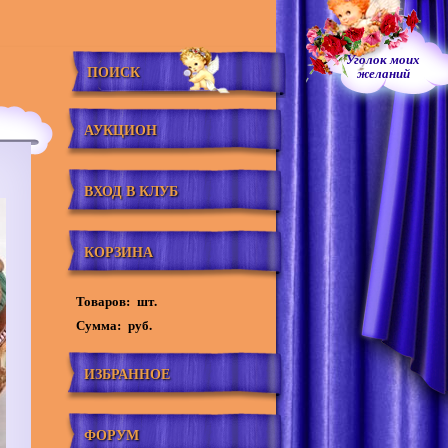
Уголок моих
ПОИСК
желаний
АУКЦИОН
ВХОД В КЛУБ
КОРЗИНА
Товаров:
шт.
Сумма:
руб.
ИЗБРАННОЕ
ФОРУМ