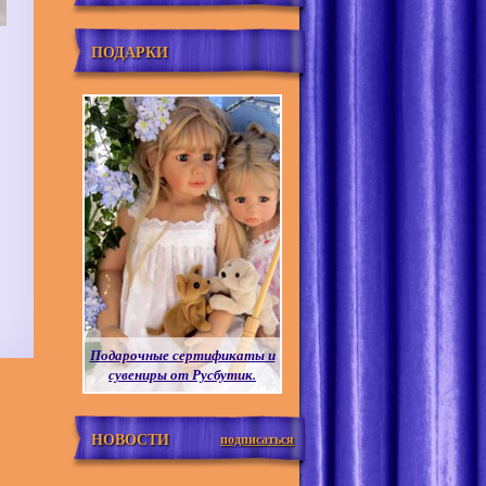
ПОДАРКИ
Подарочные сертификаты и
сувениры от Русбутик.
НОВОСТИ
подписаться