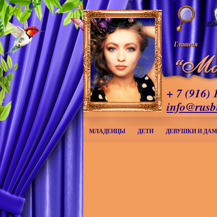
Главная
+ 7 (916) 
info@rusb
МЛАДЕНЦЫ
ДЕТИ
ДЕВУШКИ И ДА