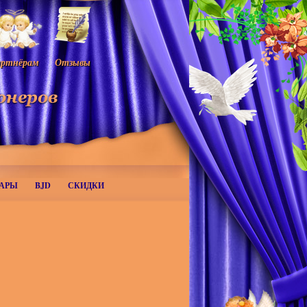
ртнёрам
Отзывы
АРЫ
BJD
СКИДКИ