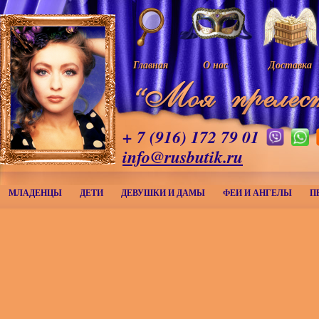
Главная
О нас
Доставка
+ 7 (916) 172 79 01
info@rusbutik.ru
МЛАДЕНЦЫ
ДЕТИ
ДЕВУШКИ И ДАМЫ
ФЕИ И АНГЕЛЫ
П