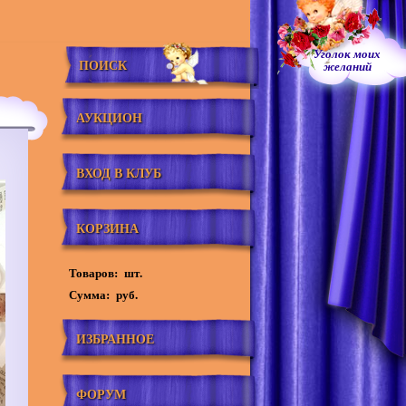
Уголок моих
ПОИСК
желаний
АУКЦИОН
ВХОД В КЛУБ
КОРЗИНА
Товаров:
шт.
Сумма:
руб.
ИЗБРАННОЕ
ФОРУМ