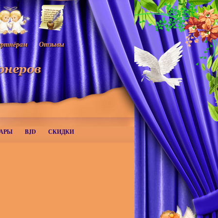
ртнёрам
Отзывы
АРЫ
BJD
СКИДКИ