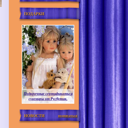
ПОДАРКИ
Подарочные сертификаты и
сувениры от Русбутик.
НОВОСТИ
подписаться