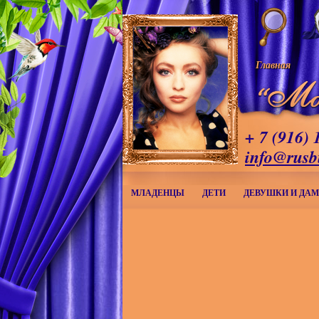
Главная
+ 7 (916) 
info@rusb
МЛАДЕНЦЫ
ДЕТИ
ДЕВУШКИ И ДА