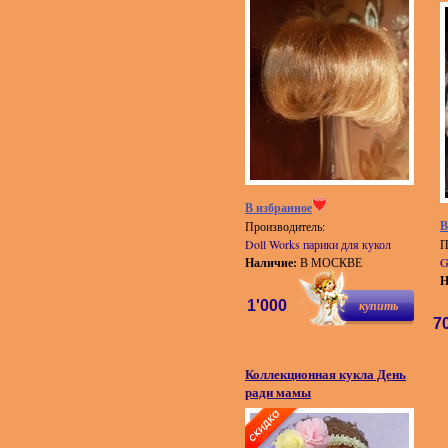
В избранное
В
Производитель:
Doll Works парики для кукол
П
Наличие:
В МОСКВЕ
G
Н
1'000
купить
7
Коллекционная кукла День
ради мамы