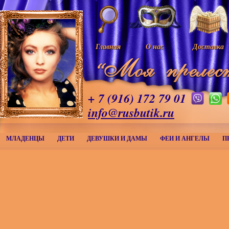
Главная
О нас
Доставка
+ 7 (916) 172 79 01
info@rusbutik.ru
МЛАДЕНЦЫ
ДЕТИ
ДЕВУШКИ И ДАМЫ
ФЕИ И АНГЕЛЫ
П