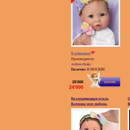
В избранное
Производитель:
Ashton-Drake
Наличие:
В МОСКВЕ
купить
25'000
24'000
Коллекционная кукла
О
Катюша моя любовь
К