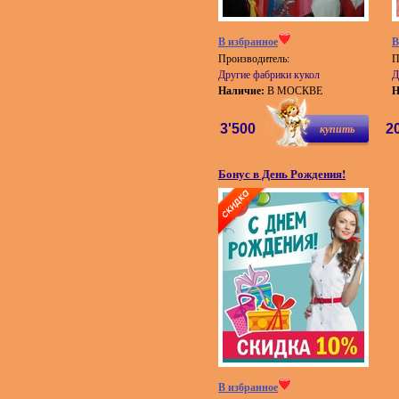
В избранное
В
Производитель:
П
Другие фабрики кукол
Д
Наличие:
В МОСКВЕ
Н
3'500
купить
2
Бонус в День Рождения!
В избранное