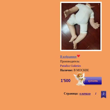
В избранное
Производитель:
Paradise Galleries
Наличие:
В МОСКВЕ
1'500
купить
Страница:
в начало
1
2