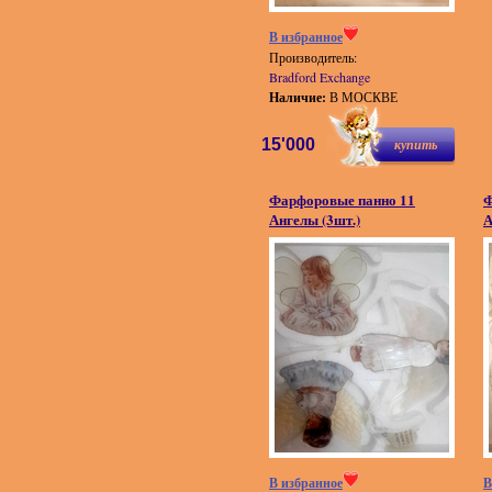
В избранное
Производитель:
Bradford Exchange
Наличие:
В МОСКВЕ
15'000
купить
Фарфоровые панно 11
Ф
Ангелы (3шт.)
А
В избранное
В