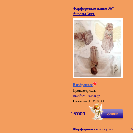
Фарфоровые панно №7
Ангелы 3шт.
В избранное
Производитель:
Bradford Exchange
Наличие:
В МОСКВЕ
15'000
купить
Фарфоровая шкатулка
М