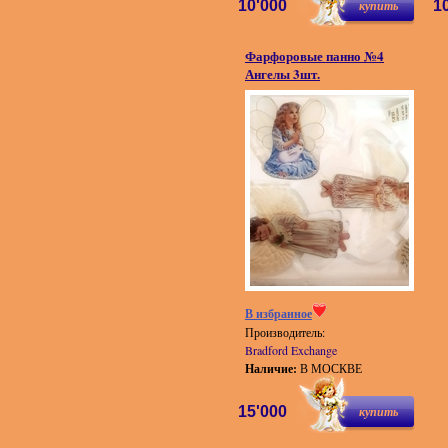
10'000
купить
1
Фарфоровые панно №4
Ангелы 3шт.
В избранное
Производитель:
Bradford Exchange
Наличие:
В МОСКВЕ
15'000
купить