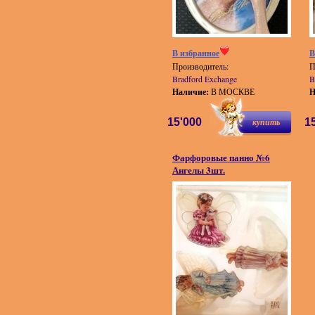
В избранное
В
Производитель:
П
Bradford Exchange
B
Наличие:
В МОСКВЕ
Н
15'000
купить
1
Фарфоровые панно №6
Ангелы 3шт.