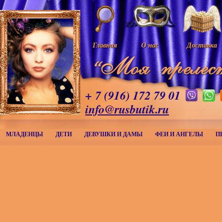
Главная
О нас
Доставка
+ 7 (916) 172 79 01
info@rusbutik.ru
МЛАДЕНЦЫ
ДЕТИ
ДЕВУШКИ И ДАМЫ
ФЕИ И АНГЕЛЫ
П