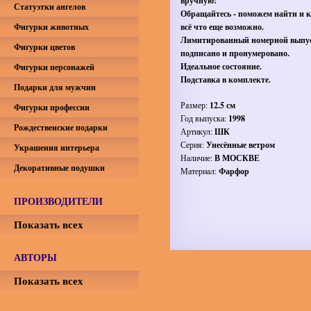
вручную!
Статуэтки ангелов
Обращайтесь - поможем найти и 
Фигурки животных
всё что еще возможно.
Лимитированный номерной выпу
Фигурки цветов
подписано и пронумеровано.
Идеальное состояние.
Фигурки персонажей
Подставка в комплекте.
Подарки для мужчин
Размер:
12.5 см
Фигурки профессии
Год выпуска:
1998
Рождественские подарки
Артикул:
ШК
Серия:
Унесённые ветром
Украшения интерьера
Наличие:
В МОСКВЕ
Декоративные подушки
Материал:
Фарфор
ПРОИЗВОДИТЕЛИ
Показать всех
АВТОРЫ
Показать всех