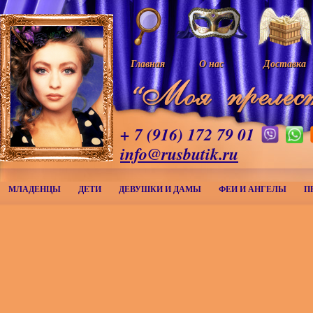
Главная
О нас
Доставка
+ 7 (916) 172 79 01
info@rusbutik.ru
МЛАДЕНЦЫ
ДЕТИ
ДЕВУШКИ И ДАМЫ
ФЕИ И АНГЕЛЫ
П