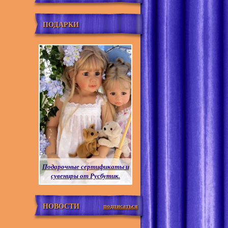
ПОДАРКИ
Подарочные сертификаты и
сувениры от Русбутик.
НОВОСТИ
подписаться