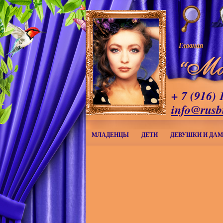
Главная
+ 7 (916) 
info@rusb
МЛАДЕНЦЫ
ДЕТИ
ДЕВУШКИ И ДА