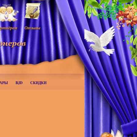
ртнёрам
Отзывы
АРЫ
BJD
СКИДКИ