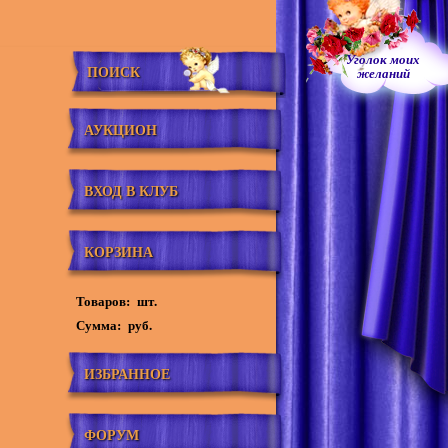
Уголок моих
ПОИСК
желаний
АУКЦИОН
ВХОД В КЛУБ
КОРЗИНА
Товаров:
шт.
Сумма:
руб.
ИЗБРАННОЕ
ФОРУМ