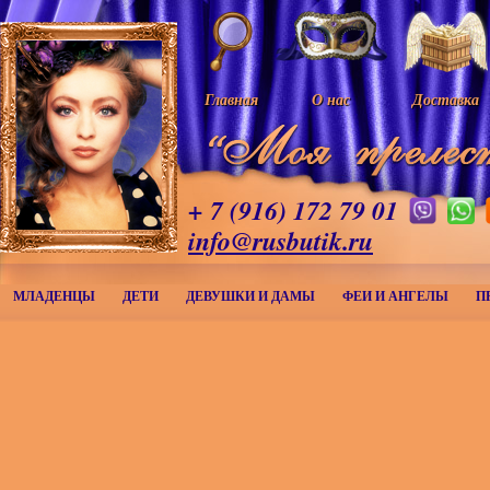
Главная
О нас
Доставка
+ 7 (916) 172 79 01
info@rusbutik.ru
МЛАДЕНЦЫ
ДЕТИ
ДЕВУШКИ И ДАМЫ
ФЕИ И АНГЕЛЫ
П