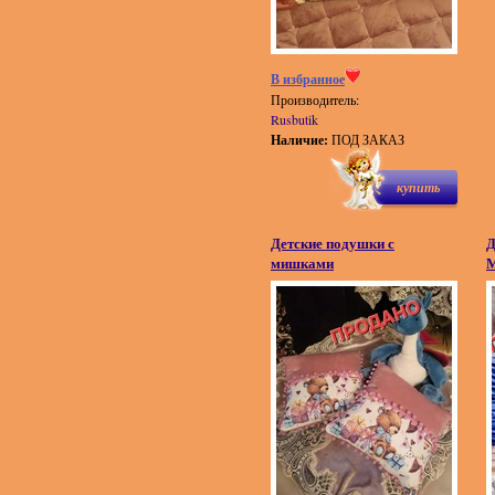
В избранное
Производитель:
Rusbutik
Наличие:
ПОД ЗАКАЗ
купить
Детские подушки с
Д
мишками
М