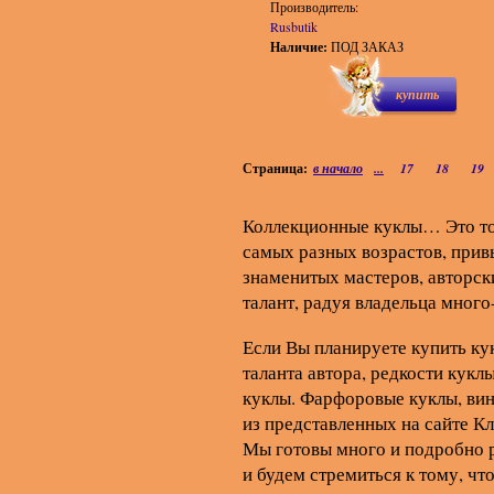
Производитель:
Rusbutik
Наличие:
ПОД ЗАКАЗ
купить
Страница:
в начало
...
17
18
19
Коллекционные куклы… Это то
самых разных возрастов, прив
знаменитых мастеров, авторски
талант, радуя владельца много
Если Вы планируете купить ку
таланта автора, редкости куклы
куклы. Фарфоровые куклы, вин
из представленных на сайте К
Мы готовы много и подробно 
и будем стремиться к тому, чт