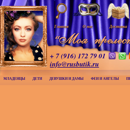
Главная
О нас
Доставка
+ 7 (916) 172 79 01
info@rusbutik.ru
МЛАДЕНЦЫ
ДЕТИ
ДЕВУШКИ И ДАМЫ
ФЕИ И АНГЕЛЫ
П