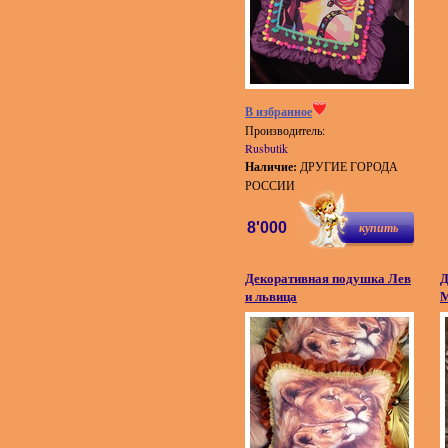
В избранное
Производитель:
Rusbutik
Наличие:
ДРУГИЕ ГОРОДА
РОССИИ
8'000
купить
Декоративная подушка Лев
Д
и львица
М