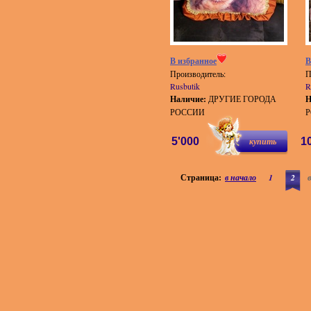
В избранное
В
Производитель:
П
Rusbutik
R
Наличие:
ДРУГИЕ ГОРОДА
Н
РОССИИ
5'000
купить
1
Страница:
в начало
1
2