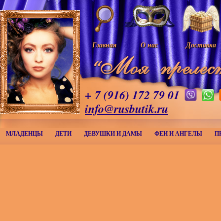
Главная
О нас
Доставка
+ 7 (916) 172 79 01
info@rusbutik.ru
МЛАДЕНЦЫ
ДЕТИ
ДЕВУШКИ И ДАМЫ
ФЕИ И АНГЕЛЫ
П