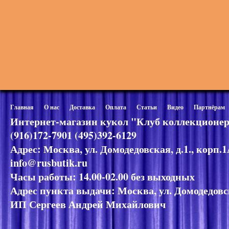
Главная
О нас
Доставка
Оплата
Статьи
Видео
Партнёрам
Интернет-магазин кукол "Клуб коллекционер
(916)172-7901 (495)392-6129
Адрес: Москва, ул. Домодедовская, д.1., корп.
info@rusbutik.ru
Часы работы: 14.00-02.00 без выходных
Адрес пункта выдачи: Москва, ул. Домодедовск
ИП Сергеев Андрей Михайлович