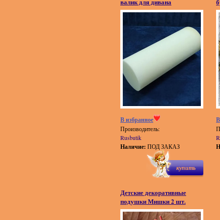
валик для дивана
б
В избранное
В
Производитель:
П
Rusbutik
R
Наличие:
ПОД ЗАКАЗ
Н
купить
Детские декоративные
подушки Мишки 2 шт.