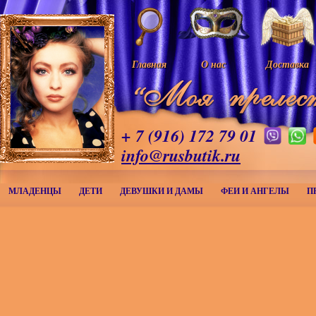
Главная
О нас
Доставка
+ 7 (916) 172 79 01
info@rusbutik.ru
МЛАДЕНЦЫ
ДЕТИ
ДЕВУШКИ И ДАМЫ
ФЕИ И АНГЕЛЫ
П