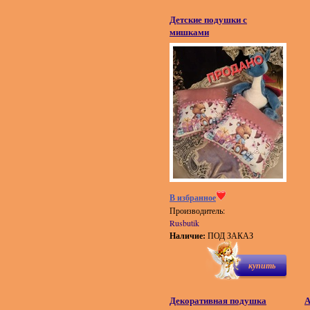
Детские подушки с
мишками
В избранное
Производитель:
Rusbutik
Наличие:
ПОД ЗАКАЗ
купить
Декоративная подушка
А