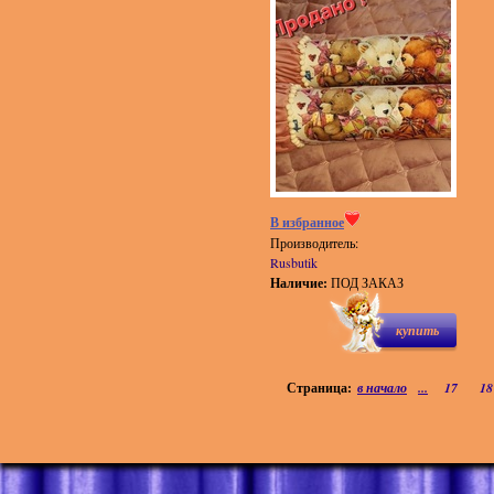
В избранное
Производитель:
Rusbutik
Наличие:
ПОД ЗАКАЗ
купить
Страница:
в начало
...
17
18