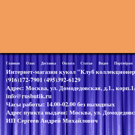
Главная
О нас
Доставка
Оплата
Статьи
Видео
Партнёрам
Интернет-магазин кукол "Клуб коллекционер
(916)172-7901 (495)392-6129
Адрес: Москва, ул. Домодедовская, д.1., корп.
info@rusbutik.ru
Часы работы: 14.00-02.00 без выходных
Адрес пункта выдачи: Москва, ул. Домодедовск
ИП Сергеев Андрей Михайлович