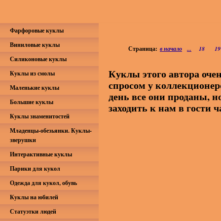
Фарфоровые куклы
Виниловые куклы
Страница:
в начало
...
18
19
Силиконовые куклы
Куклы этого автора оче
Куклы из смолы
спросом у коллекционер
Маленькие куклы
день все они проданы, н
Большие куклы
заходить к нам в гости 
Куклы знаменитостей
Младенцы-обезьянки. Куклы-
зверушки
Интерактивные куклы
Парики для кукол
Одежда для кукол, обувь
Куклы на юбилей
Статуэтки людей