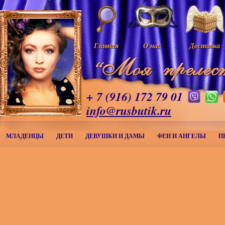
Главная
О нас
Доставка
+ 7 (916) 172 79 01
info@rusbutik.ru
МЛАДЕНЦЫ
ДЕТИ
ДЕВУШКИ И ДАМЫ
ФЕИ И АНГЕЛЫ
П