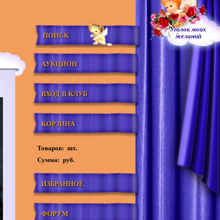
Уголок моих
ПОИСК
желаний
АУКЦИОН
ВХОД В КЛУБ
КОРЗИНА
Товаров:
шт.
Сумма:
руб.
ИЗБРАННОЕ
ФОРУМ