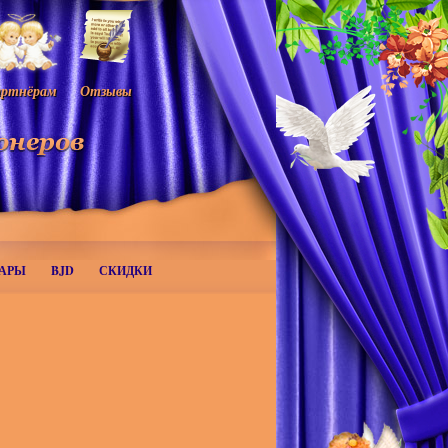
ртнёрам
Отзывы
АРЫ
BJD
СКИДКИ