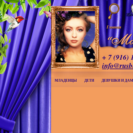
Главная
+ 7 (916) 
info@rusb
МЛАДЕНЦЫ
ДЕТИ
ДЕВУШКИ И ДА