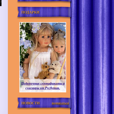
ПОДАРКИ
Подарочные сертификаты и
сувениры от Русбутик.
НОВОСТИ
подписаться