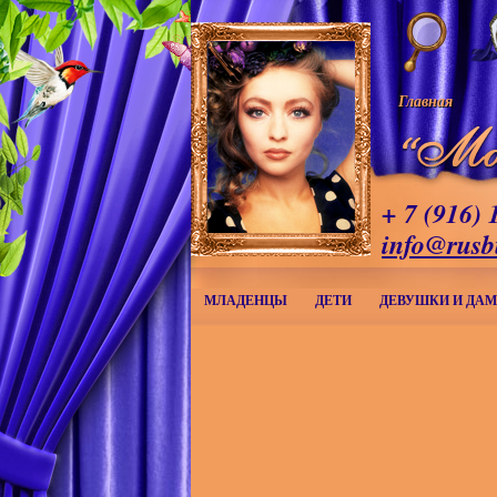
Главная
+ 7 (916) 
info@rusb
МЛАДЕНЦЫ
ДЕТИ
ДЕВУШКИ И ДА