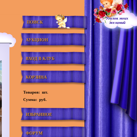
Уголок моих
ПОИСК
желаний
АУКЦИОН
ВХОД В КЛУБ
КОРЗИНА
Товаров:
шт.
Сумма:
руб.
ИЗБРАННОЕ
ФОРУМ