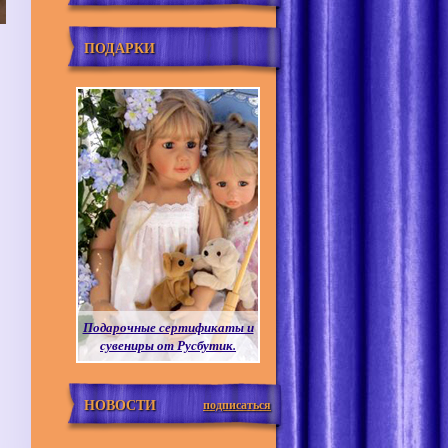
ПОДАРКИ
Подарочные сертификаты и
сувениры от Русбутик.
НОВОСТИ
подписаться