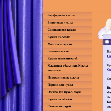
Фарфоровые куклы
Виниловые куклы
Силиконовые куклы
Куклы из смолы
Маленькие куклы
Большие куклы
На
Ск
Куклы знаменитостей
Пр
Младенцы-обезьянки. Куклы-
Ca
зверушки
Интерактивные куклы
Оп
Парики для кукол
Вы
Одежда для кукол, обувь
Фа
Ле
Куклы на юбилей
Ка
Статуэтки людей
зн