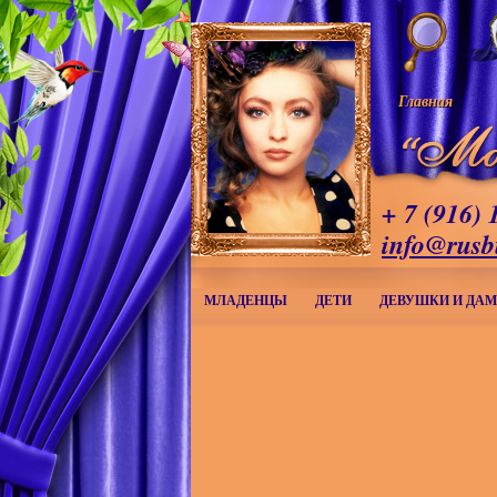
Главная
+ 7 (916) 
info@rusb
МЛАДЕНЦЫ
ДЕТИ
ДЕВУШКИ И ДА