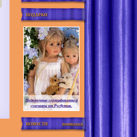
ПОДАРКИ
Подарочные сертификаты и
сувениры от Русбутик.
НОВОСТИ
подписаться