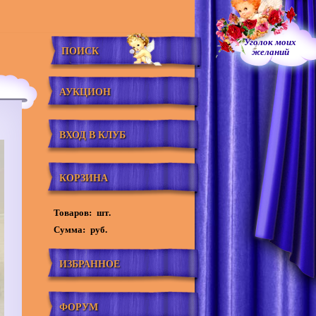
Уголок моих
ПОИСК
желаний
АУКЦИОН
ВХОД В КЛУБ
КОРЗИНА
Товаров:
шт.
Сумма:
руб.
ИЗБРАННОЕ
ФОРУМ