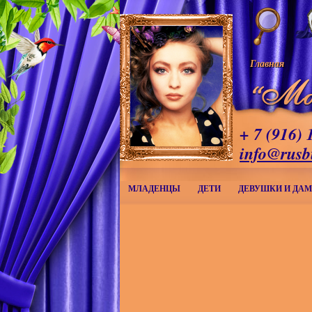
Главная
+ 7 (916) 
info@rusb
МЛАДЕНЦЫ
ДЕТИ
ДЕВУШКИ И ДА