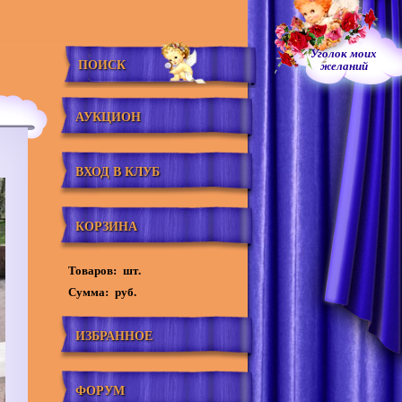
Уголок моих
ПОИСК
желаний
АУКЦИОН
ВХОД В КЛУБ
КОРЗИНА
Товаров:
шт.
Сумма:
руб.
ИЗБРАННОЕ
ФОРУМ