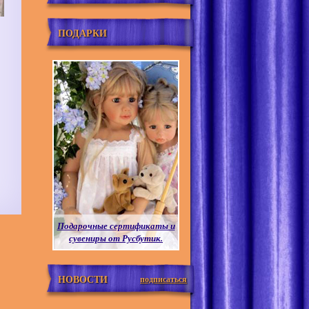
ПОДАРКИ
Подарочные сертификаты и
сувениры от Русбутик.
НОВОСТИ
подписаться