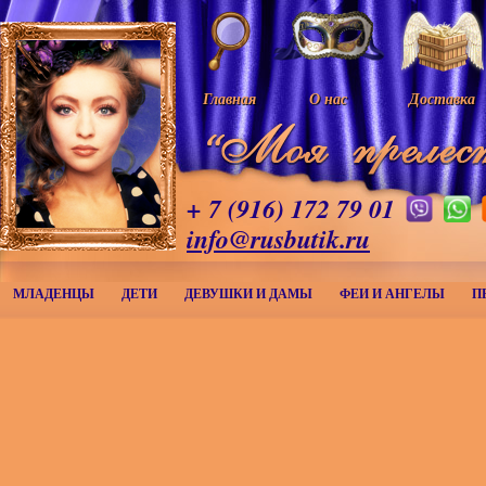
Главная
О нас
Доставка
+ 7 (916) 172 79 01
info@rusbutik.ru
МЛАДЕНЦЫ
ДЕТИ
ДЕВУШКИ И ДАМЫ
ФЕИ И АНГЕЛЫ
П