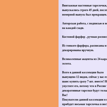
Винтажные настенные тарелочки,
выпускались строго 45 дней, после
номерной выпуск был прекращен.
Авторская работа, с подписью и 
на каждой сзади.
Костяной фарфор , ручная роспис
Из тонкого фарфора, расписаны и
декорированы вручную.
Великолепные акценты из 24-кар
золота.
Всего в данной коллекции было
выпущено 12 видов, сейчас у вас е
шанс купить сразу 7 шт. вместе! Н
упустите его, потому что в России
декоративные тарелки будут толь
Вас!
Покупателю данной коллекции в 
прибудет восьмая тарелочка в во