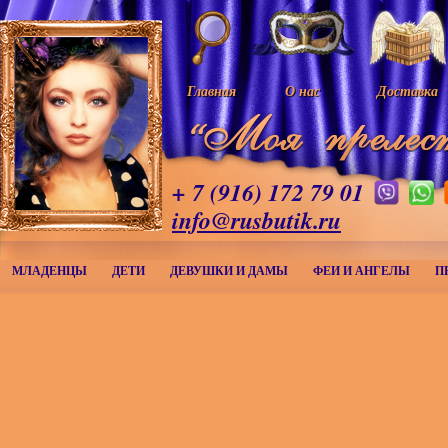
Главная
О нас
Доставка
+ 7 (916) 172 79 01
info@rusbutik.ru
МЛАДЕНЦЫ
ДЕТИ
ДЕВУШКИ И ДАМЫ
ФЕИ И АНГЕЛЫ
П