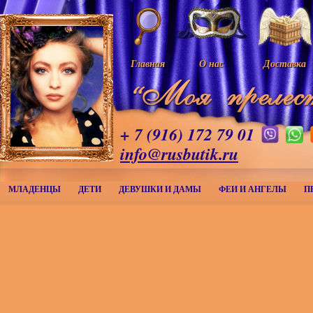
Главная
О нас
Доставка
+ 7 (916) 172 79 01
info@rusbutik.ru
МЛАДЕНЦЫ
ДЕТИ
ДЕВУШКИ И ДАМЫ
ФЕИ И АНГЕЛЫ
П