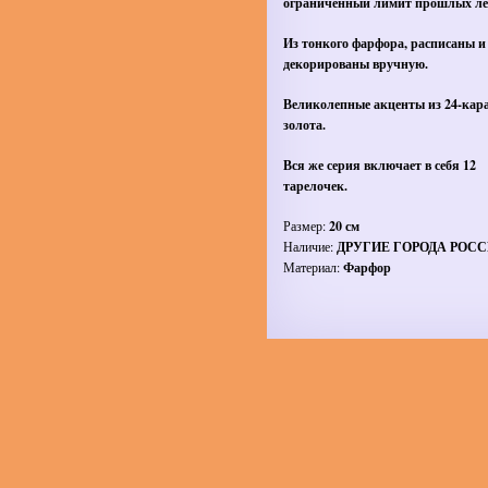
ограниченный лимит прошлых лет
Из тонкого фарфора, расписаны и
декорированы вручную.
Великолепные акценты из 24-кар
золота.
Вся же серия включает в себя 12
тарелочек.
Размер:
20 см
Наличие:
ДРУГИЕ ГОРОДА РОС
Материал:
Фарфор