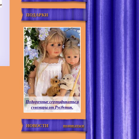
ПОДАРКИ
Подарочные сертификаты и
сувениры от Русбутик.
НОВОСТИ
подписаться