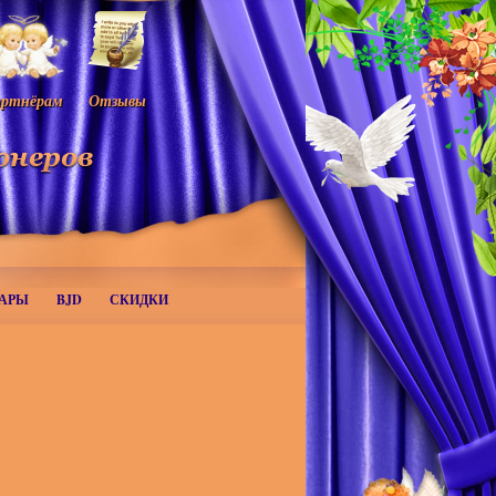
ртнёрам
Отзывы
АРЫ
BJD
СКИДКИ