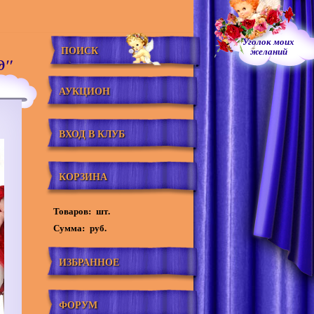
Уголок моих
ПОИСК
желаний
д"
АУКЦИОН
ВХОД В КЛУБ
КОРЗИНА
Товаров:
шт.
Сумма:
руб.
ИЗБРАННОЕ
ФОРУМ