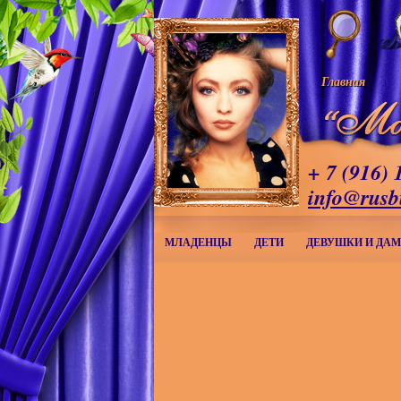
Главная
+ 7 (916) 
info@rusb
МЛАДЕНЦЫ
ДЕТИ
ДЕВУШКИ И ДА