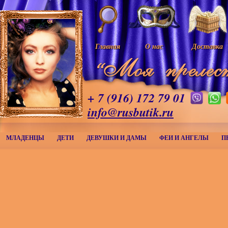
Главная
О нас
Доставка
+ 7 (916) 172 79 01
info@rusbutik.ru
МЛАДЕНЦЫ
ДЕТИ
ДЕВУШКИ И ДАМЫ
ФЕИ И АНГЕЛЫ
П