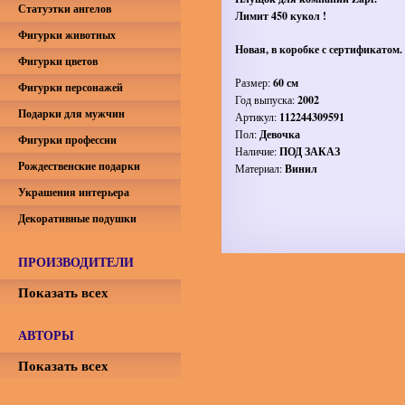
Статуэтки ангелов
Лимит 450 кукол !
Фигурки животных
Новая, в коробке с сертификатом.
Фигурки цветов
Размер:
60 см
Фигурки персонажей
Год выпуска:
2002
Подарки для мужчин
Артикул:
112244309591
Пол:
Девочка
Фигурки профессии
Наличие:
ПОД ЗАКАЗ
Рождественские подарки
Материал:
Винил
Украшения интерьера
Декоративные подушки
ПРОИЗВОДИТЕЛИ
Показать всех
АВТОРЫ
Показать всех