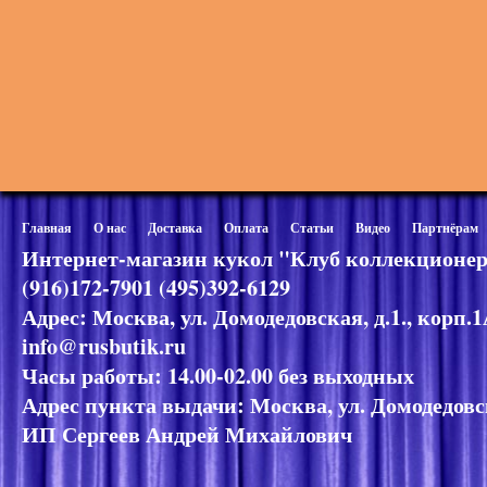
Главная
О нас
Доставка
Оплата
Статьи
Видео
Партнёрам
Интернет-магазин кукол "Клуб коллекционер
(916)172-7901 (495)392-6129
Адрес: Москва, ул. Домодедовская, д.1., корп.
info@rusbutik.ru
Часы работы: 14.00-02.00 без выходных
Адрес пункта выдачи: Москва, ул. Домодедовск
ИП Сергеев Андрей Михайлович