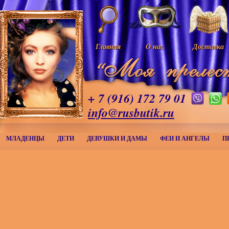
Главная
О нас
Доставка
+ 7 (916) 172 79 01
info@rusbutik.ru
МЛАДЕНЦЫ
ДЕТИ
ДЕВУШКИ И ДАМЫ
ФЕИ И АНГЕЛЫ
П