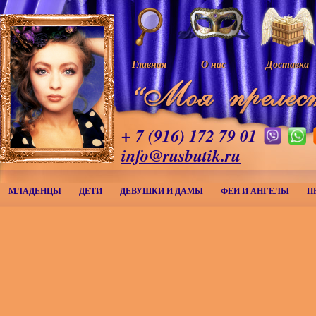
Главная
О нас
Доставка
+ 7 (916) 172 79 01
info@rusbutik.ru
МЛАДЕНЦЫ
ДЕТИ
ДЕВУШКИ И ДАМЫ
ФЕИ И АНГЕЛЫ
П