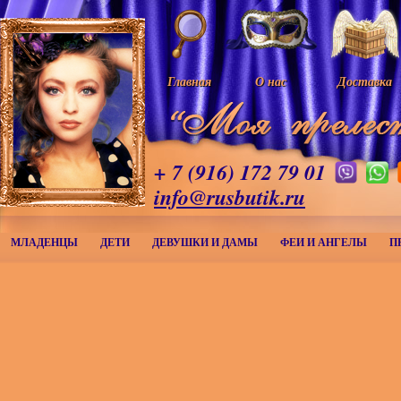
Главная
О нас
Доставка
+ 7 (916) 172 79 01
info@rusbutik.ru
МЛАДЕНЦЫ
ДЕТИ
ДЕВУШКИ И ДАМЫ
ФЕИ И АНГЕЛЫ
П