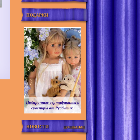
ПОДАРКИ
Подарочные сертификаты и
сувениры от Русбутик.
НОВОСТИ
подписаться