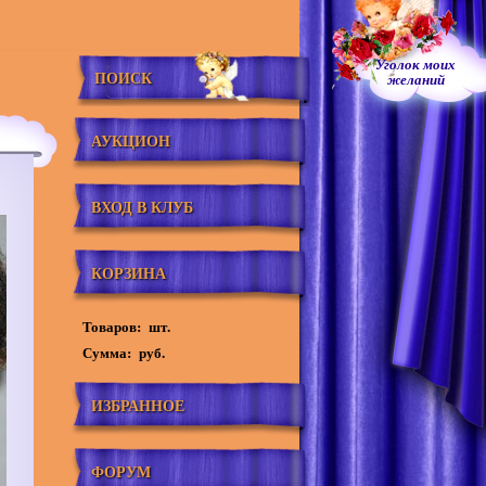
Уголок моих
ПОИСК
желаний
АУКЦИОН
ВХОД В КЛУБ
КОРЗИНА
Товаров:
шт.
Сумма:
руб.
ИЗБРАННОЕ
ФОРУМ