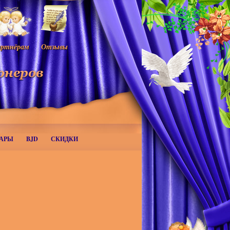
ртнёрам
Отзывы
АРЫ
BJD
СКИДКИ