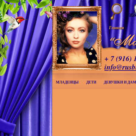
Главная
+ 7 (916) 
info@rusb
МЛАДЕНЦЫ
ДЕТИ
ДЕВУШКИ И ДА