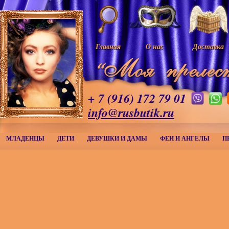
Главная
О нас
Доставка
+ 7 (916) 172 79 01
info@rusbutik.ru
МЛАДЕНЦЫ
ДЕТИ
ДЕВУШКИ И ДАМЫ
ФЕИ И АНГЕЛЫ
П