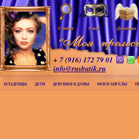
Главная
О нас
Доставка
+ 7 (916) 172 79 01
info@rusbutik.ru
МЛАДЕНЦЫ
ДЕТИ
ДЕВУШКИ И ДАМЫ
ФЕИ И АНГЕЛЫ
П