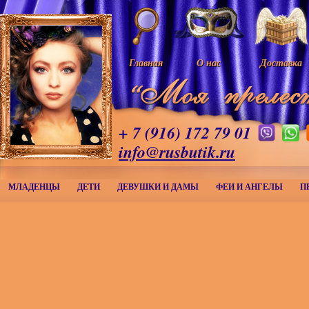
Главная
О нас
Доставка
+ 7 (916) 172 79 01
info@rusbutik.ru
МЛАДЕНЦЫ
ДЕТИ
ДЕВУШКИ И ДАМЫ
ФЕИ И АНГЕЛЫ
П