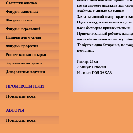
Статуэтки ангелов
где вы сможете наслаждаться свое
любовью к милым малышам.
Фигурки животных
Захватывающий юмор скрасит ваш
Фигурки цветов
Один взгляд, и все согласятся, что
часы бесспорно привлекательны!
Фигурки персонажей
Привлекательный ребенок на циф
Подарки для мужчин
часов обязательно вызвать улыбк
Требуется одна батарейка, не вход
Фигурки профессии
комплект.
Рождественские подарки
Размер:
25 см
Украшения интерьера
Артикул:
109863001
Декоративные подушки
Наличие:
ПОД ЗАКАЗ
ПРОИЗВОДИТЕЛИ
Показать всех
АВТОРЫ
Показать всех