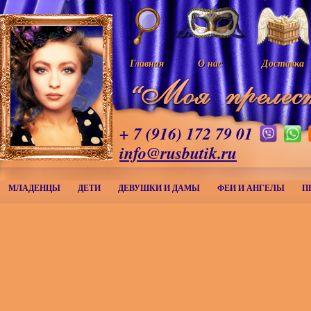
Главная
О нас
Доставка
+ 7 (916) 172 79 01
info@rusbutik.ru
МЛАДЕНЦЫ
ДЕТИ
ДЕВУШКИ И ДАМЫ
ФЕИ И АНГЕЛЫ
П