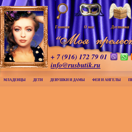
Главная
О нас
Доставка
+ 7 (916) 172 79 01
info@rusbutik.ru
МЛАДЕНЦЫ
ДЕТИ
ДЕВУШКИ И ДАМЫ
ФЕИ И АНГЕЛЫ
П