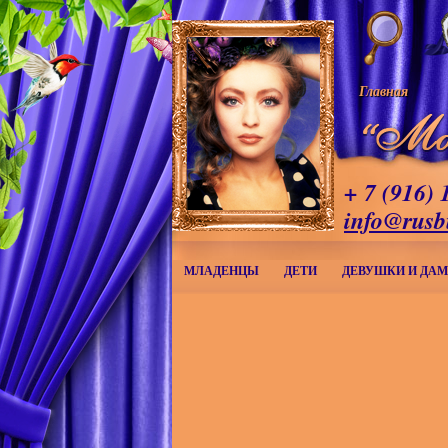
Главная
+ 7 (916) 
info@rusb
МЛАДЕНЦЫ
ДЕТИ
ДЕВУШКИ И ДА