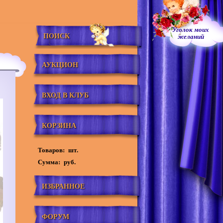
Уголок моих
ПОИСК
желаний
АУКЦИОН
ВХОД В КЛУБ
КОРЗИНА
Товаров:
шт.
Сумма:
руб.
ИЗБРАННОЕ
ФОРУМ