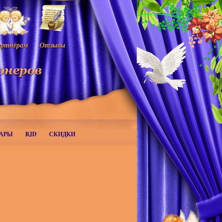
ртнёрам
Отзывы
АРЫ
BJD
СКИДКИ