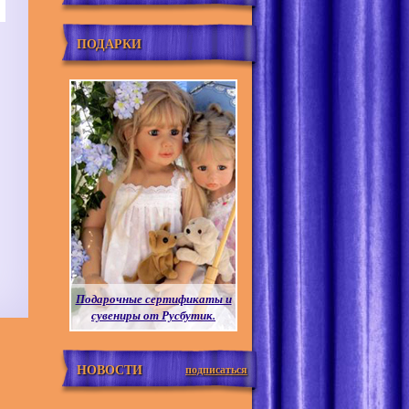
ПОДАРКИ
Подарочные сертификаты и
сувениры от Русбутик.
НОВОСТИ
подписаться