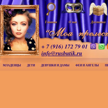
Главная
О нас
Доставка
+ 7 (916) 172 79 01
info@rusbutik.ru
МЛАДЕНЦЫ
ДЕТИ
ДЕВУШКИ И ДАМЫ
ФЕИ И АНГЕЛЫ
П