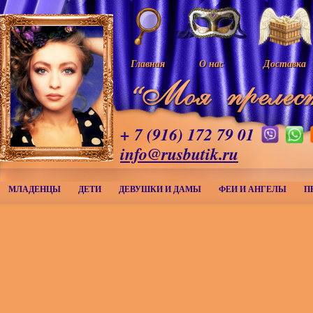
Главная
О нас
Доставка
+ 7 (916) 172 79 01
info@rusbutik.ru
МЛАДЕНЦЫ
ДЕТИ
ДЕВУШКИ И ДАМЫ
ФЕИ И АНГЕЛЫ
П