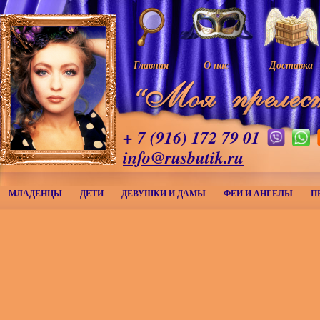
Главная
О нас
Доставка
+ 7 (916) 172 79 01
info@rusbutik.ru
МЛАДЕНЦЫ
ДЕТИ
ДЕВУШКИ И ДАМЫ
ФЕИ И АНГЕЛЫ
П